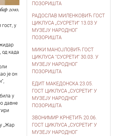
ПОЗОРИШТА
бар 2010.
РАДОСЛАВ МИЛЕНКОВИЋ ГОСТ
ЦИКЛУСА „СУСРЕТИ“ 13.03 У
гост, у
МУЗЕЈУ НАРОДНОГ
ПОЗОРИШТА
ожидар
МИКИ МАНОЈЛОВИЋ ГОСТ
, од када
ЦИКЛУСА “СУСРЕТИ” 30.03. У
МУЗЕЈУ НАРОДНОГ
оли
ПОЗОРИШТА
ао је он
“,
ЕДИТ МАКЕДОНСКА 23.05.
ГОСТ ЦИКЛУСА „СУСРЕТИ“ У
била у
МУЗЕЈУ НАРОДНОГ
ео давне
ПОЗОРИШТА
тири
ЗВОНИМИР КРНЕТИЋ 20.06.
 у „Жар
ГОСТ ЦИКЛУСА „СУСРЕТИ“ У
МУЗЕЈУ НАРОДНОГ