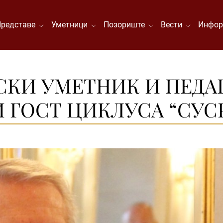
Представе
Уметници
Позориште
Вести
Инфор
СКИ УМЕТНИК И ПЕДА
 ГОСТ ЦИКЛУСА “СУС