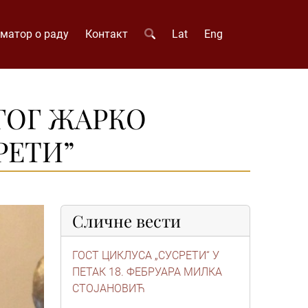
матор о раду
Контакт
Lat
Eng
ГОГ ЖАРКО
РЕТИ”
Сличне вести
ГОСТ ЦИКЛУСА „СУСРЕТИ“ У
ПЕТАК 18. ФЕБРУАРА МИЛКА
СТОЈАНОВИЋ