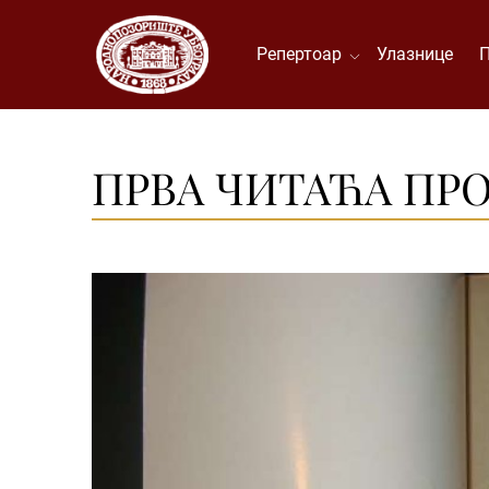
Репертоар
Улазнице
ПРВА ЧИТАЋА ПРОБ