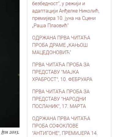
безбедност“, у режији и
адаптацији Анђелке Николић,
премијера 10. јуна на Сцени
„Раша Плаовић“
ОДРЖАНА ПРВА ЧИТАЋА
ПРОБА ДРАМЕ „КАЊОШ
МАЦЕДОНОВИЋ“
ПРВА ЧИТАЋА ПРОБА ЗА
ПРЕДСТАВУ "МАЈКА
ХРАБРОСТ", 10. ФЕБРУАРА
ПРВА ЧИТАЋА ПРОБА ЗА
ПРЕДСТАВУ "НАРОДНИ
ПОСЛАНИК", 17. МАРТА
ОДРЖАНА ПРВА ЧИТАЋА
ПРОБА СОФОКЛОВЕ
. јун 2013.
"АНТИГОНЕ", ПРЕМИЈЕРА 14.