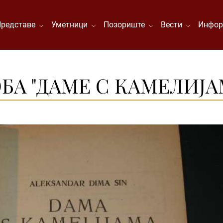
Представе
Уметници
Позориште
Вести
Инфор
А "ДАМЕ С КАМЕЛИЈАМА