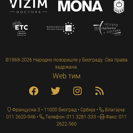
©1868-2026 Народно позориште у Београду. Сва права
задржана.
Web тим
Француска 3 • 11000 Београд • Србија
Благајна:
011 2620-946
Телефон: 011 3281-333
Факс: 011
2622-560