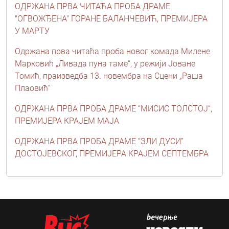
ОДРЖАНА ПРВА ЧИТАЋА ПРОБА ДРАМЕ
"ОГВОЖЂЕНА" ГОРАНЕ БАЛАНЧЕВИЋ, ПРЕМИЈЕРА
У МАРТУ
Одржана прва читаћа проба новог комада Милене
Марковић „Ливада пуна таме“, у режији Јоване
Томић, праизведба 13. новембра на Сцени „Раша
Плаовић“
ОДРЖАНА ПРВА ПРОБА ДРАМЕ “МИСИС ТОЛСТОЈ“,
ПРЕМИЈЕРА КРАЈЕМ МАЈА
ОДРЖАНА ПРВА ПРОБА ДРАМE “ЗЛИ ДУСИ”
ДОСТОЈЕВСКОГ, ПРЕМИЈЕРА КРАЈЕМ СЕПТЕМБРА