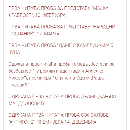
ПРВА ЧИТАЋА ПРОБА ЗА ПРЕДСТАВУ "МАЈКА
ХРАБРОСТ", 10. ФЕБРУАРА
ПРВА ЧИТАЋА ПРОБА ЗА ПРЕДСТАВУ "НАРОДНИ
ПОСЛАНИК", 17. МАРТА
ПРВА ЧИТАЋА ПРОБА "ДАМЕ С КАМЕЛИЈАМА" 5.
ЈУНА
Одржана прва читаћа проба комада „Јесте ли за
безбедност“, у режији и адаптацији Анђелке
Николић, премијера 10. јуна на Сцени „Раша
Плаовић“
ОДРЖАНА ПРВА ЧИТАЋА ПРОБА ДРАМЕ „КАЊОШ
МАЦЕДОНОВИЋ“
ОДРЖАНА ПРВА ЧИТАЋА ПРОБА СОФОКЛОВЕ
"АНТИГОНЕ", ПРЕМИЈЕРА 14. ДЕЦЕМБРА