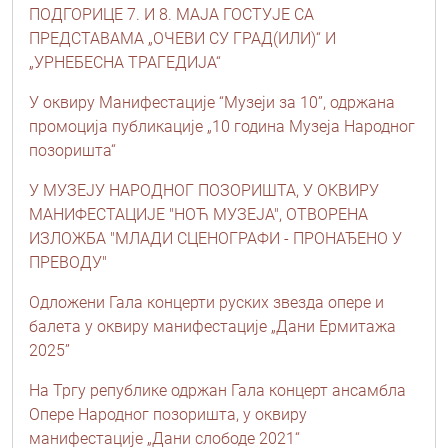
ПОДГОРИЦЕ 7. И 8. МАЈА ГОСТУЈЕ СА
ПРЕДСТАВАМА „ОЧЕВИ СУ ГРАД(ИЛИ)“ И
„УРНЕБЕСНА ТРАГЕДИЈА“
У оквиру Манифестације “Музеји за 10”, одржана
промоција публикације „10 година Музеја Народног
позоришта“
У МУЗЕЈУ НАРОДНОГ ПОЗОРИШТА, У ОКВИРУ
МАНИФЕСТАЦИЈЕ "НОЋ МУЗЕЈА", ОТВОРЕНА
ИЗЛОЖБА "МЛАДИ СЦЕНОГРАФИ - ПРОНАЂЕНО У
ПРЕВОДУ"
Одложени Гала концерти руских звезда опере и
балета у оквиру манифестације „Дани Ермитажа
2025”
На Тргу републике одржан Гала концерт ансамбла
Опере Народног позоришта, у оквиру
манифестације „Дани слободе 2021“