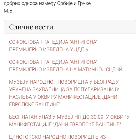
добрих односа између Србије и Грчке.
М.Б.
Сличне вести
СОФОКЛОВА ТРАГЕДИЈА "АНТИГОНА"
ПРЕМИЈЕРНО ИЗВЕДЕНА У ЈДП-у
СОФОКЛОВА ТРАГЕДИЈА "АНТИГОНА"
ПРЕМИЈЕРНО ИЗВЕДЕНА НА МАТИЧНОЈ СЦЕНИ
МУЗЕЈУ НАРОДНОГ ПОЗОРИШТА У БЕОГРАДУ
УРУЧЕНА ЗАХВАЛНИЦА ЗА ПОПУЛАРИЗАЦИЈУ
НАСЛЕЂА У ОКВИРУ МАНИФЕСТАЦИЈЕ „ДАНИ
ЕВРОПСКЕ БАШТИНЕ“
БЕСПЛАТАН УЛАЗ У МУЗЕЈ НП ДО 30.09. У ОКВИРУ
МАНИФЕСТАЦИЈЕ "ДАНИ ЕВРОПСКЕ БАШТИНЕ"
ЦРНОГОРСКО НАРОДНО ПОЗОРИШТЕ ИЗ