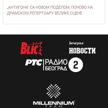
„АНТИГОНА” СА НОВОМ ПОДЕЛОМ, ПОНОВО НА
ДРАМСКОМ РЕПЕРТОАРУ ВЕЛИКЕ СЦЕНЕ