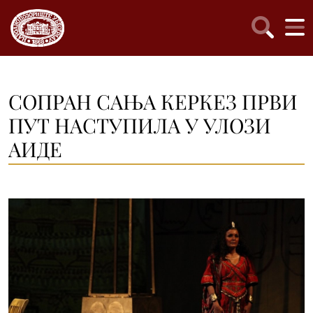
СОПРАН САЊА КЕРКЕЗ ПРВИ
ПУТ НАСТУПИЛА У УЛОЗИ
АИДЕ