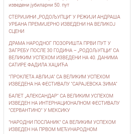
изведени јубиларни 50. пут
СТЕРИЈИНИ „РОДОЉУПЦИ“ У РЕЖИЈИ АНДРАША
УРБАНА ПРЕМИЈЕРНО ИЗВЕДЕНИ НА ВЕЛИКОЈ
СЦЕНИ
ДРАМА НАРОДНОГ ПОЗОРИШТА ПРВИ ПУТ У
ЗАГРЕБУ ПОСЛЕ 30 ГОДИНА – „РОДОЉУПЦИ“ СА
ВЕЛИКИМ УСПЕХОМ ИЗВЕДЕНИ НА 40. ДАНИМА
САТИРЕ ФАДИЛА ХАЏИЋА
“ПРОКЛЕТА АВЛИЈА” СА ВЕЛИКИМ УСПЕХОМ
ИЗВЕДЕНА НА ФЕСТИВАЛУ “САРАЈЕВСКА ЗИМА”
БАЛЕТ „АЛЕКСАНДАР“ СА ВЕЛИКИМ УСПЕХОМ
ИЗВЕДЕН НА ИНТЕРНАЦИОНАЛНОМ ФЕСТИВАЛУ
"СЕРВАНТИНО" У МЕКСИКУ
"НАРОДНИ ПОСЛАНИК" СА ВЕЛИКИМ УСПЕХОМ
ИЗВЕДЕН НА ПРВОМ МЕЂУНАРОДНОМ