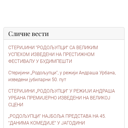
Сличне вести
СТЕРИЈИНИ "РОДОЉУПЦИ" СА ВЕЛИКИМ
УСПЕХОМ ИЗВЕДЕНИ НА ПРЕСТИЖНОМ
ФЕСТИВАЛУ У БУДИМПЕШТИ
Стеријини „Родољупци“, у режији Андраша Урбана,
изведени јубиларни 50. пут
СТЕРИЈИНИ „РОДОЉУПЦИ“ У РЕЖИЈИ АНДРАША
УРБАНА ПРЕМИЈЕРНО ИЗВЕДЕНИ НА ВЕЛИКОЈ
СЦЕНИ
„РОДОЉУПЦИ“ НАЈБОЉА ПРЕДСТАВА НА 45.
"ДАНИМА КОМЕДИЈЕ" У ЈАГОДИНИ