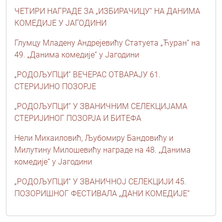
ЧЕТИРИ НАГРАДЕ ЗА „ИЗБИРАЧИЦУ“ НА ДАНИМА
КОМЕДИЈЕ У ЈАГОДИНИ
Глумцу Младену Андрејевићу Статуета „Ћуран“ на
49. „Данима комедије“ у Јагодини
„РОДОЉУПЦИ“ ВЕЧЕРАС ОТВАРАЈУ 61.
СТЕРИЈИНО ПОЗОРЈЕ
„РОДОЉУПЦИ“ У ЗВАНИЧНИМ СЕЛЕКЦИЈАМА
СТЕРИЈИНОГ ПОЗОРЈА И БИТЕФА
Нели Михаиловић, Љубомиру Бандовићу и
Милутину Милошевићу награде на 48. „Данима
комедије“ у Јагодини
„РОДОЉУПЦИ“ У ЗВАНИЧНОЈ СЕЛЕКЦИЈИ 45.
ПОЗОРИШНОГ ФЕСТИВАЛА „ДАНИ КОМЕДИЈЕ“