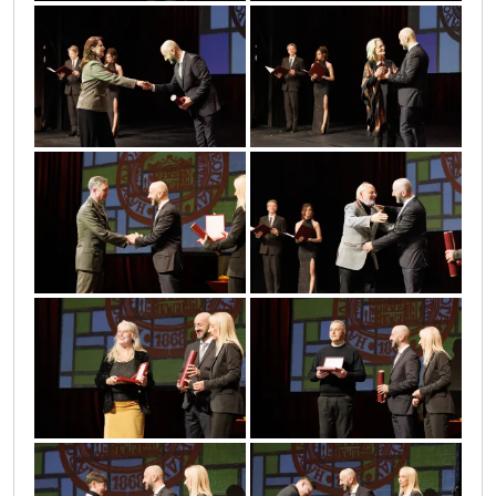
slava_narodnog_pozorista_5
slava_narodnog_pozorista_6
slava_narodnog_pozorista_7
slava_narodnog_pozorista_8
slava_narodnog_pozorista_9
slava_narodnog_pozorista_10