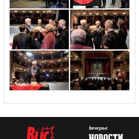
slava_narodnog_pozorista_19
slava_narodnog_pozorista_20
slava_narodnog_pozorista_21
slava_narodnog_pozorista_22