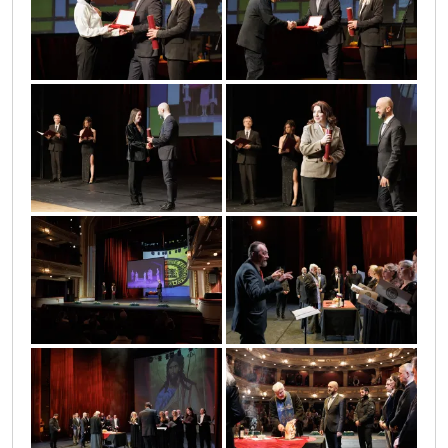
slava_narodnog_pozorista_11
slava_narodnog_pozorista_12
slava_narodnog_pozorista_13
slava_narodnog_pozorista_14
slava_narodnog_pozorista_15
slava_narodnog_pozorista_16
slava_narodnog_pozorista_17
slava_narodnog_pozorista_18