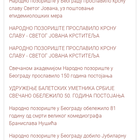
Народно позориште у Београду прославило крсну
славу Светог Јована, уз поштовање
епидемиолошких мера
НАРОДНО ПОЗОРИШТЕ ПРОСЛАВИЛО КРСНУ
СЛАВУ - СВЕТОГ ЈОВАНА КРСТИТЕЉА
НАРОДНО ПОЗОРИШТЕ ПРОСЛАВИЛО КРСНУ
СЛАВУ - СВЕТОГ ЈОВАНА КРСТИТЕЉА
Свечаном академијом Народно позориште у
Београду прославило 150 година постојања
УДРУЖЕЊЕ БАЛЕТСКИХ УМЕТНИКА СРБИЈЕ
СВЕЧАНО ОБЕЛЕЖИЛО 50. ГОДИНА ПОСТОЈАЊА
Народно позориште у Београду обележило 81
годину од смрти великог комедиографа
Бранислава Нушића
Народно позориште у Београду добило Јубиларну