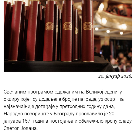
20. јануар 2026.
Свечаним програмом одржаним на Великој сцени, у
оквиру којег су додељене бројне награде, уз осврт на
најзначајније догађаје у претходних годину дана,
Народно позориште у Београду прославило је 20.
јануара 157. година постојања и обележило крсну славу
Светог Јована.