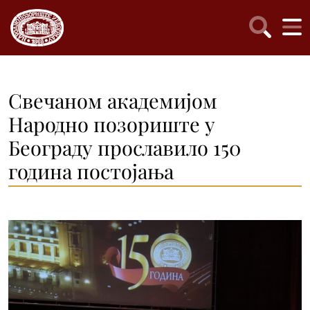
Свечаном академијом
Народно позориште у
Београду прославило 150
година постојања