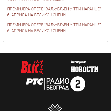
ПРЕМИЈЕРА ОПЕРЕ "ЗАЉУБЉЕН У ТРИ НАРАНЏЕ"
6. АПРИЛА НА ВЕЛИКОЈ СЦЕНИ
ПРЕМИЈЕРА ОПЕРЕ “ЗАЉУБЉЕН У ТРИ НАРАНЏЕ”
6. АПРИЛА НА ВЕЛИКОЈ СЦЕНИ