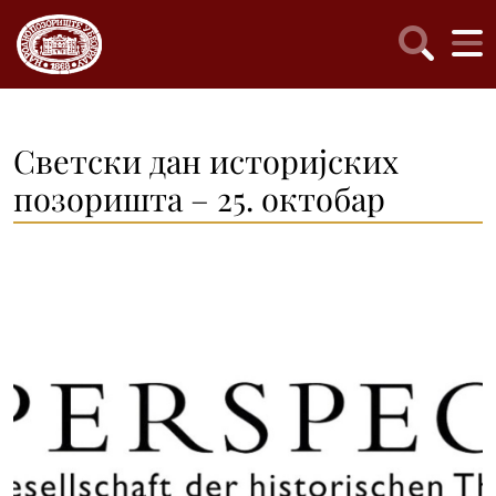
Светски дан историјских
позоришта – 25. октобар