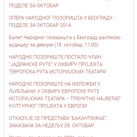
ПОДЕЛЕ ЗА ОКТОБАР
ОПЕРА НАРОДНОГ ПОЗОРИШТА У БЕОГРАДУ -
ПОДЕЛЕ ЗА ОКТОБАР 2014.
Балет Народног позоришта у Београду расписао
aудицију за девојке (18. октобар, 11,00)
НАРОДНО ПОЗОРИШТЕ ПОСТАЛО ЧЛАН
"ЈАДРАНСКЕ РУТЕ" У ОКВИРУ ПРОЈЕКТА
"ЕВРОПСКА РУТА ИСТОРИЈСКИХ ТЕАТАРА"
НАРОДНО ПОЗОРИШТЕ НА ИЗЛОЖБИ У
ЉУБЉАНИ, У ОКВИРУ ЕВРОПСКЕ РУТЕ
ИСТОРИЈСКИХ ТЕАТАРА – ТРЕНУТНО НАЈВЕЋЕГ
КУЛТУРНОГ ПРОЈЕКТА У ЕВРОПИ
ОТКАЗУЈЕ СЕ ПРЕДСТАВА "БАХАНТКИЊЕ",
ЗАКАЗАНА ЗА НЕДЕЉУ, 28. ОКТОБАР