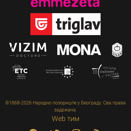
©1868-2026 Народно позориште у Београду. Сва права
задржана.
Web тим