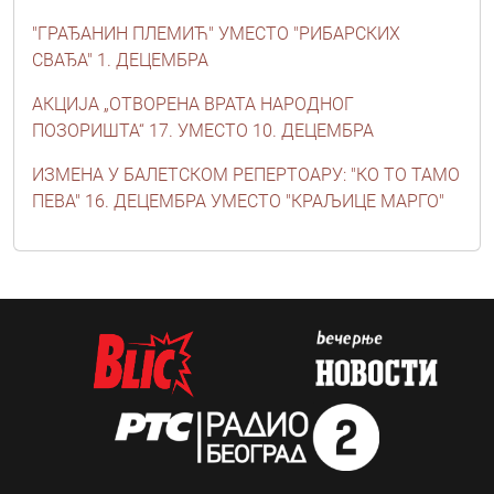
"ГРАЂАНИН ПЛЕМИЋ" УМЕСТО "РИБАРСКИХ
СВАЂА" 1. ДЕЦЕМБРА
АКЦИЈА „ОТВОРЕНА ВРАТА НАРОДНОГ
ПОЗОРИШТА“ 17. УМЕСТО 10. ДЕЦЕМБРА
ИЗМЕНА У БАЛЕТСКОМ РЕПЕРТОАРУ: "КО ТО ТАМО
ПЕВА" 16. ДЕЦЕМБРА УМЕСТО "КРАЉИЦЕ МАРГО"