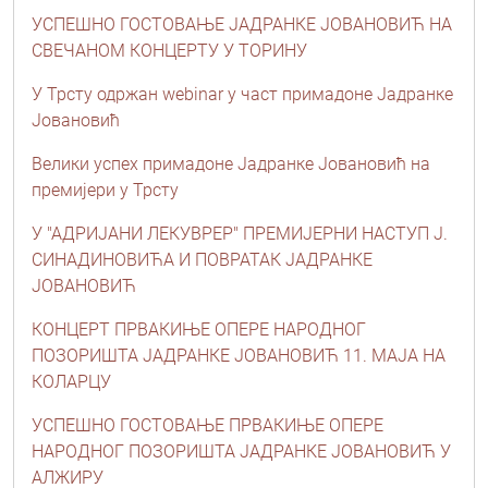
УСПЕШНО ГОСТОВАЊЕ ЈАДРАНКЕ ЈОВАНОВИЋ НА
СВЕЧАНОМ КОНЦЕРТУ У ТОРИНУ
У Трсту одржан webinar у част примадоне Јадранке
Јовановић
Велики успех примадоне Јадранке Јовановић на
премијери у Трсту
У "АДРИЈАНИ ЛЕКУВРЕР" ПРЕМИЈЕРНИ НАСТУП Ј.
СИНАДИНОВИЋА И ПОВРАТАК ЈАДРАНКЕ
ЈОВАНОВИЋ
КОНЦЕРТ ПРВАКИЊЕ ОПЕРЕ НАРОДНОГ
ПОЗОРИШТА ЈАДРАНКЕ ЈОВАНОВИЋ 11. МАЈА НА
КОЛАРЦУ
УСПЕШНО ГОСТОВАЊЕ ПРВАКИЊЕ ОПЕРЕ
НАРОДНОГ ПОЗОРИШТА ЈАДРАНКЕ ЈОВАНОВИЋ У
АЛЖИРУ