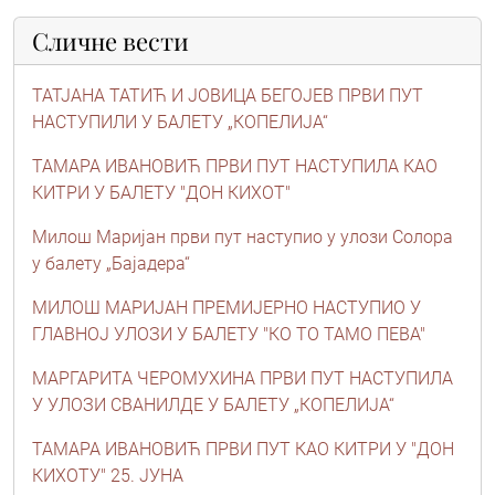
Сличне вести
ТАТЈАНА ТАТИЋ И ЈОВИЦА БЕГОЈЕВ ПРВИ ПУТ
НАСТУПИЛИ У БАЛЕТУ „КОПЕЛИЈА“
ТАМАРА ИВАНОВИЋ ПРВИ ПУТ НАСТУПИЛА КАО
КИТРИ У БАЛЕТУ "ДОН КИХОТ"
Милош Маријан први пут наступио у улози Солора
у балету „Бајадера“
МИЛОШ МАРИЈАН ПРЕМИЈЕРНО НАСТУПИО У
ГЛАВНОЈ УЛОЗИ У БАЛЕТУ "КО ТО ТАМО ПЕВА"
МАРГАРИТА ЧЕРОМУХИНА ПРВИ ПУТ НАСТУПИЛА
У УЛОЗИ СВАНИЛДЕ У БАЛЕТУ „КОПЕЛИЈА“
ТАМАРА ИВАНОВИЋ ПРВИ ПУТ КАО КИТРИ У "ДОН
КИХОТУ" 25. ЈУНА