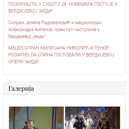
ПОЗОРИШТА, У СУБОТУ 28. НОВЕМБРА ГОСТУЈЕ У
ВЕРДИЈЕВОЈ “АИДИ“
Сопран Јелена Радовановић и мецосопран
Александра Ангелов, први пут наступиле у
Вердијевој „Аиди"
МЕЦОСОПРАН МИЛИЈАНА НИКОЛИЋ И ТЕНОР
РОЗАРИО ЛА СПИНА ГОСТОВАЛИ У ВЕРДИЈЕВОЈ
ОПЕРИ “АИДА”
Галерија
vic9820