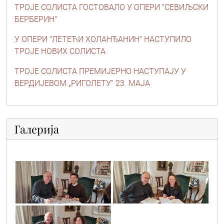
ТРОЈЕ СОЛИСТА ГОСТОВАЛО У ОПЕРИ "СЕВИЉСКИ
БЕРБЕРИН"
У ОПЕРИ "ЛЕТЕЋИ ХОЛАНЂАНИН" НАСТУПИЛО
ТРОЈЕ НОВИХ СОЛИСТА
ТРОЈЕ СОЛИСТА ПРЕМИЈЕРНО НАСТУПАЈУ У
ВЕРДИЈЕВОМ „РИГОЛЕТУ“ 23. МАЈА
Галерија
img-20231212-wa0001
img-20231212-wa0002