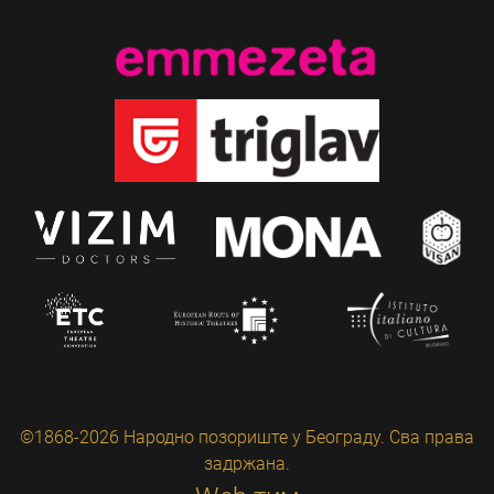
©1868-2026 Народно позориште у Београду. Сва права
задржана.