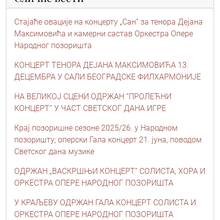
Стајаће овације на концерту „Сан“ за тенора Дејана
Максимовића и камерни састав Oркестра Опере
Народног позоришта
КОНЦЕРТ ТЕНОРА ДЕЈАНА МАКСИМОВИЋА 13.
ДЕЦЕМБРА У САЛИ БЕОГРАДСКЕ ФИЛХАРМОНИЈЕ
НА ВЕЛИКОЈ СЦЕНИ ОДРЖАН “ПРОЛЕЋНИ
КОНЦЕРТ” У ЧАСТ СВЕТСКОГ ДАНА ИГРЕ
Крај позоришне сезоне 2025/26. у Народном
позоришту; oперски Гала концерт 21. јуна, поводом
Светског дана музике
ОДРЖАН „ВАСКРШЊИ КОНЦЕРТ” СОЛИСТА, ХОРА И
ОРКЕСТРА ОПЕРЕ НАРОДНОГ ПОЗОРИШТА
У КРАЉЕВУ ОДРЖАН ГАЛА КОНЦЕРТ СОЛИСТА И
ОРКЕСТРА ОПЕРЕ НАРОДНОГ ПОЗОРИШТА