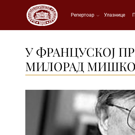
Репертоар
Улазнице
У ФРАНЦУСКОЈ П
МИЛОРАД МИШК