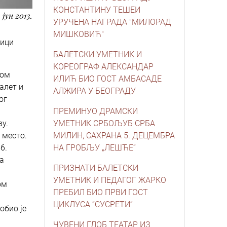
КОНСТАНТИНУ ТЕШЕИ
. јун 2013.
УРУЧЕНА НАГРАДА "МИЛОРАД
МИШКОВИЋ"
Ници
БАЛЕТСКИ УМЕТНИК И
КОРЕОГРАФ АЛЕКСАНДАР
ном
ИЛИЋ БИО ГОСТ АМБАСАДЕ
алет и
АЛЖИРА У БЕОГРАДУ
ог
ПРЕМИНУО ДРАМСКИ
у.
УМЕТНИК СРБОЉУБ СРБА
 место.
МИЛИН, САХРАНА 5. ДЕЦЕМБРА
6.
НА ГРОБЉУ „ЛЕШЋЕ“
на
ПРИЗНАТИ БАЛЕТСКИ
УМЕТНИК И ПЕДАГОГ ЖАРКО
ом
ПРЕБИЛ БИО ПРВИ ГОСТ
ЦИКЛУСА “СУСРЕТИ”
обио је
ЧУВЕНИ ГЛОБ ТЕАТАР ИЗ