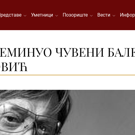
Представе
Уметници
Позориште
Вести
Инфор
РЕМИНУО ЧУВЕНИ БАЛ
ОВИЋ