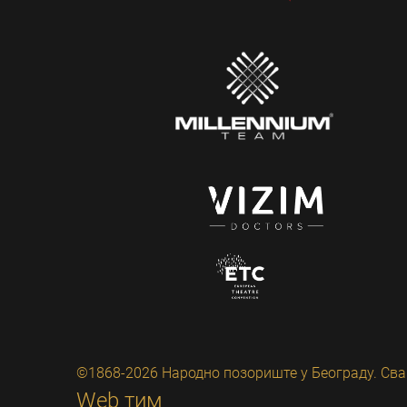
©1868-2026 Народно позориште у Београду. Сва
Web тим