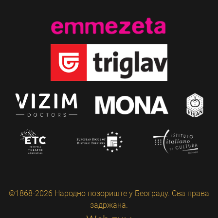
©1868-2026 Народно позориште у Београду. Сва права
задржана.