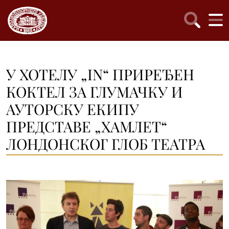
У ХОТЕЛУ „IN“ ПРИРЕЂЕН
КОКТЕЛ ЗА ГЛУМАЧКУ И
АУТОРСКУ ЕКИПУ
ПРЕДСТАВЕ „ХАМЛЕТ“
ЛОНДОНСКОГ ГЛОБ ТЕАТРА