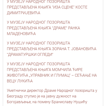
У МУЗЕЈУ НАРОДНОГ ПОЗОРИШТА
ПРЕДСТАВЉЕНА КЊИГА “ИЗА СЦЕНЕ” КОСТЕ
ДИМИТРИЈЕВИЋА
У МУЗЕЈУ НАРОДНОГ ПОЗОРИШТА
ПРЕДСТАВЉЕНА КЊИГА "ДРАМЕ" РАНКА
МЛАДЕНОВИЋА
У МУЗЕЈУ НАРОДНОГ ПОЗОРИШТА
ПРЕДСТАВЉЕНА КЊИГА ЗОРАНА Т. ЈОВАНОВИЋА
"ДРАМАТУРШКИ ОГЛЕДИ"
У МУЗЕЈУ НАРОДНОГ ПОЗОРИШТА
ПРЕДСТАВЉЕНА КЊИГА МОМЧИЛА ЋИРЕ
ЖИВОТИЋА „УПРАВНИК И ГЛУМАЦ” – СЕЋАЊЕ НА
ВЕЦУ ЛУКИЋА
Уметнички директор Драме Народног позоришта у
Београду ступио је на јавну дужност на
Богојављење, на помену Браниславу Нушићу