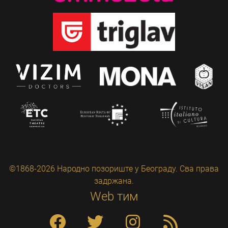
©1868-2026 Народно позориште у Београду. Сва права
задржана.
Web тим