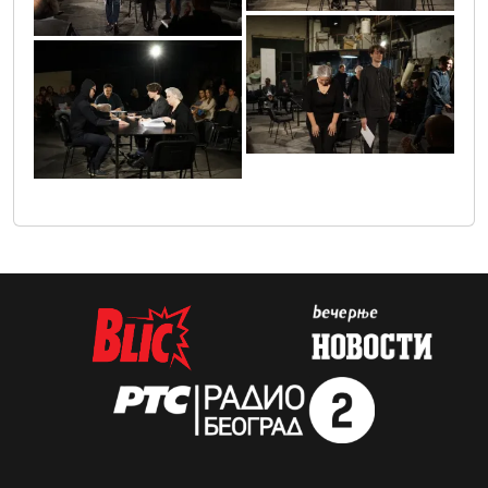
dsc7677
dsc7629