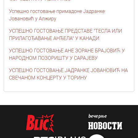
Успешно гостовање примадоне Јадранке
Јовановић у Алжиру
УСПЕШНО ГОСТОВАЊЕ ПРЕДСТАВЕ "ТЕСЛА ИЛИ
ПРИЛАГОЂАВАЊЕ АНЂЕЛА" У КАНАДИ
УСПЕШНО ГОСТОВАЊЕ АНЕ ЗОРАНЕ БРАЈОВИЋ У
НАРОДНОМ ПОЗОРИШТУ У САРАЈЕВУ
УСПЕШНО ГОСТОВАЊЕ ЈАДРАНКЕ ЈОВАНОВИЋ НА
СВЕЧАНОМ КОНЦЕРТУ У ТОРИНУ