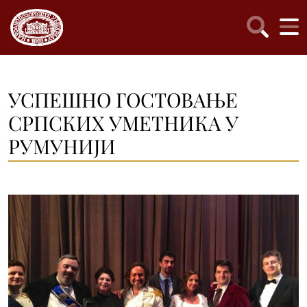
УСПЕШНО ГОСТОВАЊЕ
СРПСКИХ УМЕТНИКА У
РУМУНИЈИ