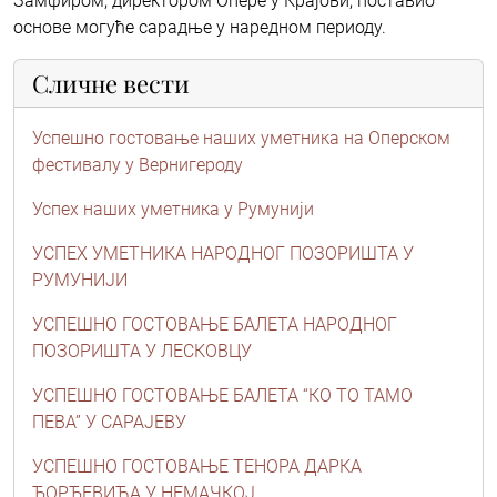
Замфиром, директором Опере у Крајови, поставио
основе могуће сарадње у наредном периоду.
Сличне вести
Успешно гостовање наших уметника на Оперском
фестивалу у Вернигероду
Успех наших уметника у Румунији
УСПЕХ УМЕТНИКА НАРОДНОГ ПОЗОРИШТА У
РУМУНИЈИ
УСПЕШНО ГОСТОВАЊЕ БАЛЕТА НАРОДНОГ
ПОЗОРИШТА У ЛЕСКОВЦУ
УСПЕШНО ГОСТОВАЊЕ БАЛЕТА “КО ТО ТАМО
ПЕВА” У САРАЈЕВУ
УСПЕШНО ГОСТОВАЊЕ ТЕНОРА ДАРКА
ЂОРЂЕВИЋА У НЕМАЧКОЈ