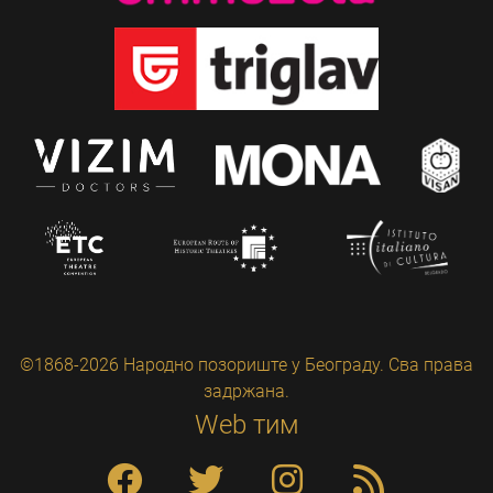
©1868-2026 Народно позориште у Београду. Сва права
задржана.
Web тим