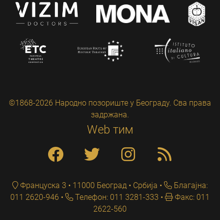
©1868-2026 Народно позориште у Београду. Сва права
задржана.
Web тим
Француска 3 • 11000 Београд • Србија
Благајна:
011 2620-946
Телефон: 011 3281-333
Факс: 011
2622-560