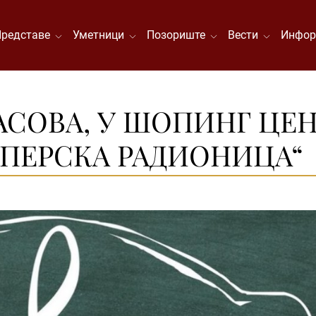
Представе
Уметници
Позориште
Вести
Инфор
ЧАСОВА, У ШОПИНГ ЦЕ
ОПЕРСКА РАДИОНИЦА“