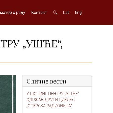
матор о раду
Контакт
Lat
Eng
НТРУ „УШЋЕ“,
Сличне вести
У ШОПИНГ ЦЕНТРУ „УШЋЕ“
ОДРЖАН ДРУГИ ЦИКЛУС
„ОПЕРСКА РАДИОНИЦА“