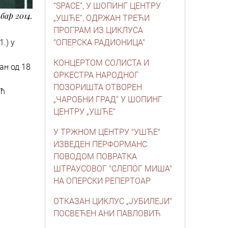
“SPACE”, У ШОПИНГ ЦЕНТРУ
бар 2014.
„УШЋЕ“, ОДРЖАН ТРЕЋИ
ПРОГРАМ ИЗ ЦИКЛУСА
.) у
"ОПЕРСКА РАДИОНИЦА"
КОНЦЕРТОМ СОЛИСТА И
ан од 18
ОРКЕСТРА НАРОДНОГ
ПОЗОРИШТА ОТВОРЕН
ић
„ЧАРОБНИ ГРАД“ У ШОПИНГ
ЦЕНТРУ „УШЋЕ“
У ТРЖНОМ ЦЕНТРУ "УШЋЕ"
ИЗВЕДЕН ПЕРФОРМАНС
ПОВОДОМ ПОВРАТКА
ШТРАУСОВОГ "СЛЕПОГ МИША"
НА ОПЕРСКИ РЕПЕРТОАР
ОТКАЗАН ЦИКЛУС „ЈУБИЛЕЈИ“
ПОСВЕЋЕН АНИ ПАВЛОВИЋ