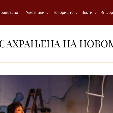
Представе
Уметници
Позориште
Вести
Инфор
 САХРАЊЕНА НА НОВО