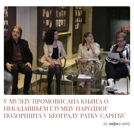
У МУЗЕЈУ ПРОМОВИСАНА КЊИГА О
НЕКАДАШЊЕМ ГЛУМЦУ НАРОДНОГ
ПОЗОРИШТА У БЕОГРАДУ РАТКУ САРИЋУ
27. април 2017.