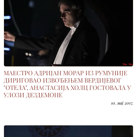
МАЕСТРО АДРИЈАН МОРАР ИЗ РУМУНИЈЕ
ДИРИГОВАО ИЗВОЂЕЊЕМ ВЕРДИЈЕВОГ
"ОТЕЛА", АНАСТАСИЈА ХОЛЦ ГОСТОВАЛА У
УЛОЗИ ДЕЗДЕМОНЕ
10. мај 2017.