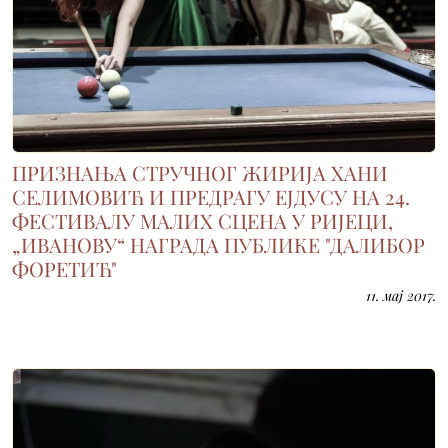
ПРИЗНАЊА СТРУЧНОГ ЖИРИЈА ХАНИ
СЕЛИМОВИЋ И ПРЕДРАГУ ЕЈДУСУ НА 24.
ФЕСТИВАЛУ МАЛИХ СЦЕНА У РИЈЕЦИ,
„ИВАНОВУ“ НАГРАДА ПУБЛИКЕ "ДАЛИБОР
ФОРЕТИЋ"
11. мај 2017.