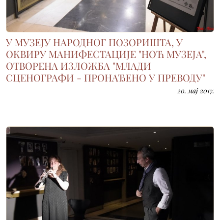
У МУЗЕЈУ НАРОДНОГ ПОЗОРИШТА, У
ОКВИРУ МАНИФЕСТАЦИЈЕ "НОЋ МУЗЕЈА",
ОТВОРЕНА ИЗЛОЖБА "МЛАДИ
СЦЕНОГРАФИ - ПРОНАЂЕНО У ПРЕВОДУ"
20. мај 2017.