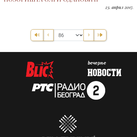
23. април 2017.