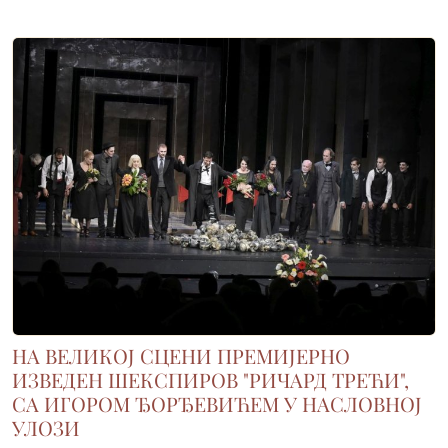
НА ВЕЛИКОЈ СЦЕНИ ПРЕМИЈЕРНО
ИЗВЕДЕН ШЕКСПИРОВ "РИЧАРД ТРЕЋИ",
СА ИГОРОМ ЂОРЂЕВИЋЕМ У НАСЛОВНОЈ
УЛОЗИ