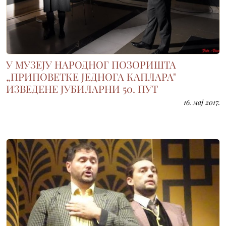
У МУЗЕЈУ НАРОДНОГ ПОЗОРИШТА
„ПРИПОВЕТКЕ ЈЕДНОГА КАПЛАРА"
ИЗВЕДЕНЕ ЈУБИЛАРНИ 50. ПУТ
16. мај 2017.