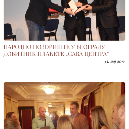
НАРОДНО ПОЗОРИШТЕ У БЕОГРАДУ
ДОБИТНИК ПЛАКЕТЕ „САВА ЦЕНТРА”
13. мај 2017.