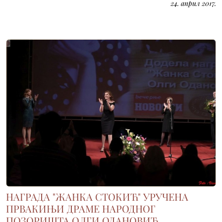
24. април 2017.
НАГРАДА "ЖАНКА СТОКИЋ" УРУЧЕНА
ПРВАКИЊИ ДРАМЕ НАРОДНОГ
ПОЗОРИШТА ОЛГИ ОДАНОВИЋ