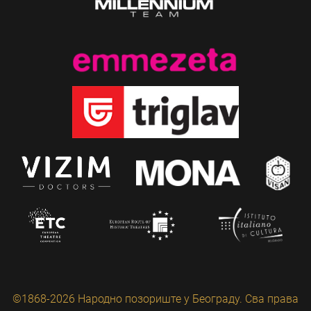
©1868-2026 Народно позориште у Београду. Сва права