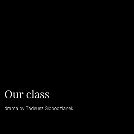
Our class
drama by Tadeusz Słobodzianek