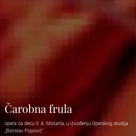
Čarobna frula
opera za decu V. A. Mocarta, u izvođenju Operskog studija
„Borislav Popović“