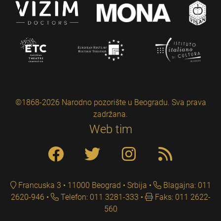
©1868-2026 Narodno pozorište u Beogradu. Sva prava
zadržana.
Web tim
Francuska 3 • 11000 Beograd • Srbija
Blagajna: 011
2620-946
Telefon: 011 3281-333
Faks: 011 2622-
560