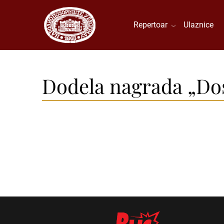
Repertoar
Ulaznice
Dodela nagrada „Dos