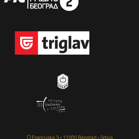
Francuska 3 • 11000 Beograd • Srbija