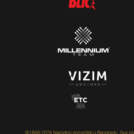
©1868-2026 Narodno pozorište u Beogradu. Sva pr