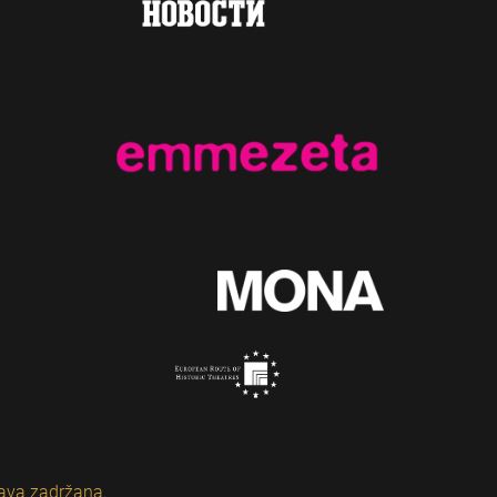
ava zadržana.