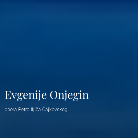
Evgenije Onjegin
opera Petra Iljiča Čajkovskog