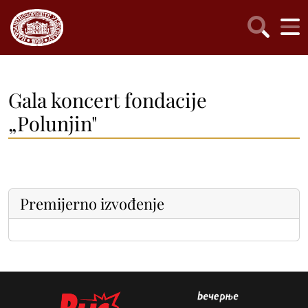
Gala koncert fondacije
„Polunjin"
Premijerno izvođenje