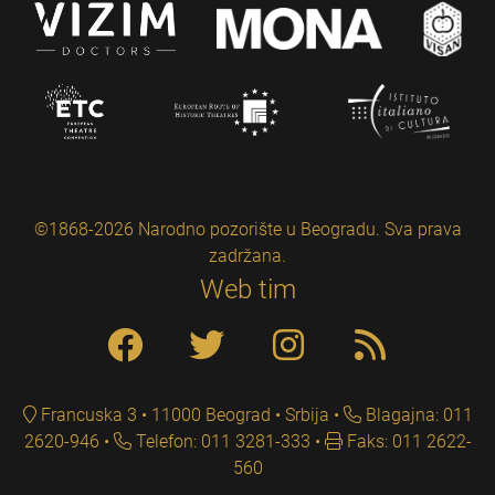
©1868-2026 Narodno pozorište u Beogradu. Sva prava
zadržana.
Web tim
Francuska 3 • 11000 Beograd • Srbija
Blagajna: 011
2620-946
Telefon: 011 3281-333
Faks: 011 2622-
560