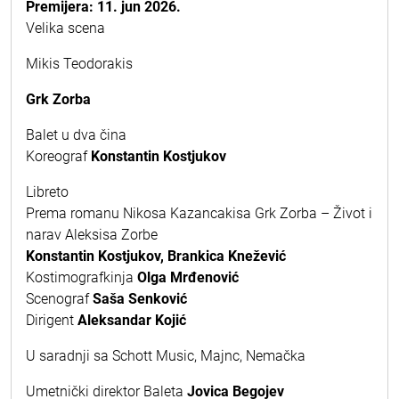
Premijera: 11. jun 2026.
Velika scena
Mikis Teodorakis
Grk Zorba
Balet u dva čina
Koreograf
Konstantin Kostjukov
Libreto
Prema romanu Nikosa Kazancakisa Grk Zorba – Život i
narav Aleksisa Zorbe
Konstantin Kostjukov, Brankica Knežević
Kostimografkinja
Olga Mrđenović
Scenograf
Saša Senković
Dirigent
Aleksandar Kojić
U saradnji sa Schott Music, Majnc, Nemačka
Umetnički direktor Baleta
Jovica Begojev