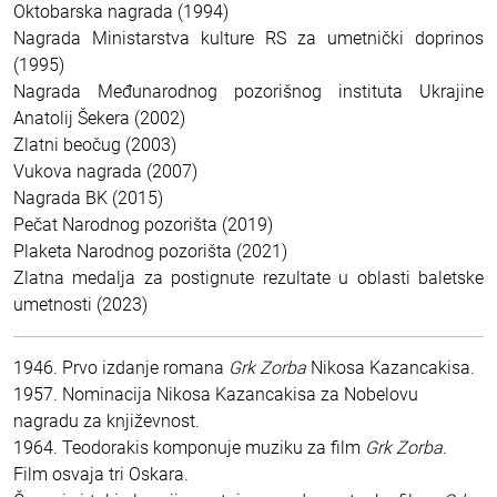
Oktobarska nagrada (1994)
Nagrada Ministarstva kulture RS za umetnički doprinos
(1995)
Nagrada Međunarodnog pozorišnog instituta Ukrajine
Anatolij Šekera (2002)
Zlatni beočug (2003)
Vukova nagrada (2007)
Nagrada BK (2015)
Pečat Narodnog pozorišta (2019)
Plaketa Narodnog pozorišta (2021)
Zlatna medalja za postignute rezultate u oblasti baletske
umetnosti (2023)
1946. Prvo izdanje romana
Grk Zorba
Nikosa Kazancakisa.
1957. Nominacija Nikosa Kazancakisa za Nobelovu
nagradu za književnost.
1964. Teodorakis komponuje muziku za film
Grk Zorba.
Film osvaja tri Oskara.