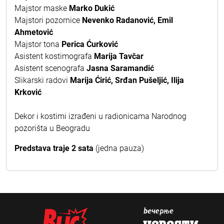
Majstor maske
Marko Dukić
Majstori pozornice
Nevenko Radanović, Emil
Ahmetović
Majstor tona
Perica Ćurković
Asistent kostimografa
Marija Tavčar
Asistent scenografa
Jasna Saramandić
Slikarski radovi
Marija Ćirić, Srđan Pušeljić, Ilija
Krković
Dekor i kostimi izrađeni u radionicama Narodnog
pozorišta u Beogradu
Predstava traje 2 sata
(jedna pauza)