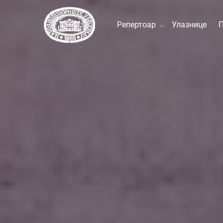
Репертоар
Улазнице