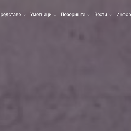
Представе
Уметници
Позориште
Вести
Инфор