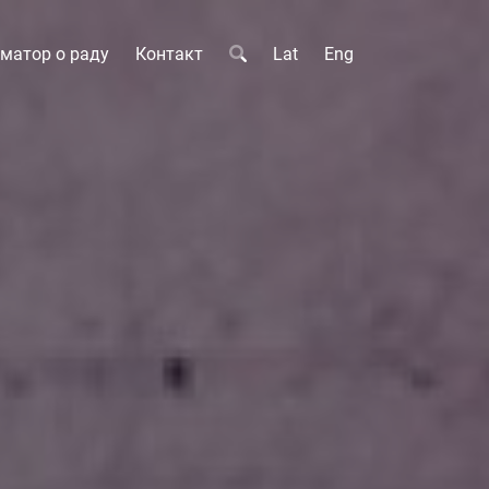
матор о раду
Контакт
Lat
Eng