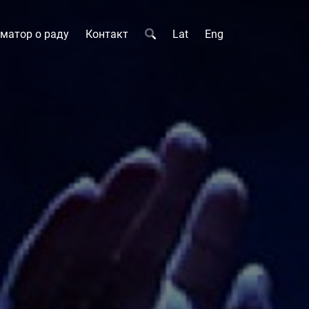
матор о раду
Контакт
Lat
Eng