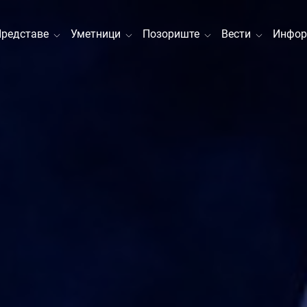
Представе
Уметници
Позориште
Вести
Инфор