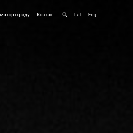
матор о раду
Контакт
Lat
Eng