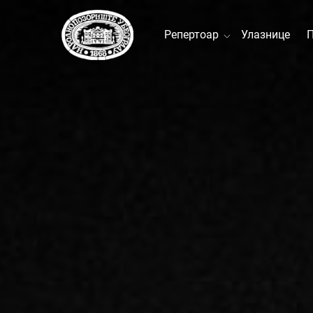
Репертоар
Улазнице