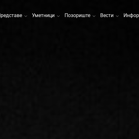
Представе
Уметници
Позориште
Вести
Инфор