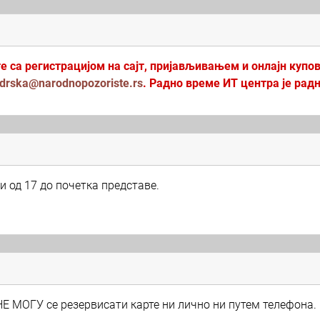
те са регистрацијом на сајт, пријављивањем и онлајн купо
odrska@narodnopozoriste.rs
. Радно време ИТ центра је рад
и од 17 до почетка представе.
Е МОГУ се резервисати карте ни лично ни путем телефона.