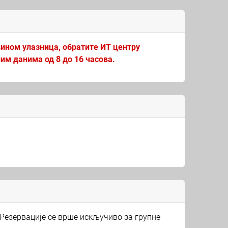
вином улазница, обратите ИТ центру
ним данима од 8 до 16 часова.
 Резервације се врше искључиво за групне