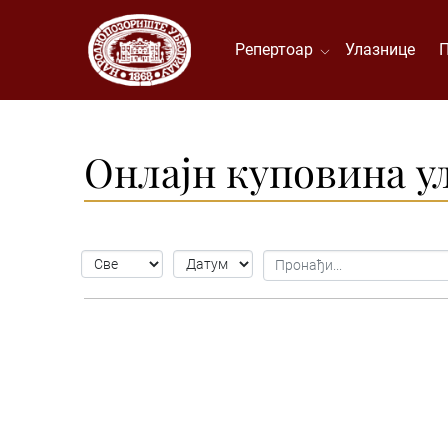
Репертоар
Улазнице
Онлајн куповина у