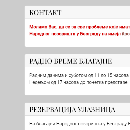
КОНТАКТ
Молимо Вас, да се за све проблеме које има
Народног позоришта у Београду на имејл
itp
РАДНО ВРЕМЕ БЛАГАЈНЕ
Радним данима и суботом од 11 до 15 часова 
Недељом од 17 часова до почетка представе.
РЕЗЕРВАЦИЈА УЛАЗНИЦА
На благајни Народног позоришта у Београду Н