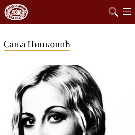
Сања Нинковић