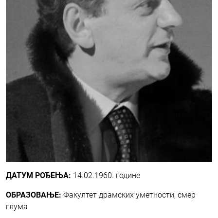
ДАТУМ РОЂЕЊА:
14.02.1960. године
ОБРАЗОВАЊЕ:
Факултет драмских уметности, смер
глума