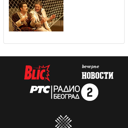
zenidba5