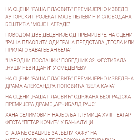
НА СЦЕНИ "РАША ПЛАОВИЋ" ПРЕМИЈЕРНО ИЗВЕДЕН
АУТОРСКИ ПРОЈЕКАТ МАЈЕ ПЕЛЕВИЋ И СЛОБОДАНА
БЕШТИЋА "МОЈЕ НАГРАДЕ"
ПОВОДОМ ДВЕ ДЕЦЕНИЈЕ ОД ПРЕМИЈЕРЕ, НА СЦЕНИ
"РАША ПЛАОВИЋ" ОДИГРАНА ПРЕДСТАВА „ТЕСЛА ИЛИ
ПРИЛАГОЂАВАЊЕ АНЂЕЛА"
"НАРОДНИ ПОСЛАНИК" ПОБЕДНИК 32. ФЕСТИВАЛА
„НУШИЋЕВИ ДАНИ“ У СМЕДЕРЕВУ
НА СЦЕНИ “РАША ПЛАОВИЋ” ПРЕМИЈЕРНО ИЗВЕДЕНА
ДРАМА АЛЕКСАНДРА ПОПОВИЋА “БЕЛА КАФА”
НА СЦЕНИ „РАША ПЛАОВИЋ“ ОДРЖАНА БЕОГРАДСКА
ПРЕМИЈЕРА ДРАМЕ „АРЧИБАЛД РАЈС“
ХАНА СЕЛИМОВИЋ НАЈБОЉА ГЛУМИЦА XVIII ТЕАТАР
ФЕСТА "ПЕТАР КОЧИЋ" У БАЊАЛУЦИ
СТАЈАЋЕ ОВАЦИЈЕ ЗА „БЕЛУ КАФУ“ НА