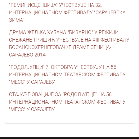
"РЕМИНИСЦЕНЦИЈА" УЧЕСТВУЈЕ НА 32.
ИНТЕРНАЦИОНАЛНОМ ФЕСТИВАЛУ "САРАЈЕВСКА
ЗИМА"
ДРАМА ЖЕЉКА ХУБАЧА "БИЗАРНО" У РЕЖИЈИ
СНЕЖАНЕ ТРИШИЋ УЧЕСТВУЈЕ НА XIII ФЕСТИВАЛУ
БОСАНСКОХЕРЦЕГОВАЧКЕ ДРАМЕ ЗЕНИЦА-
САРАЈЕВО 2014
“РОДОЉУПЦИ“ 7. ОКТОБРА УЧЕСТВУЈУ НА 56.
ИНТЕРНАЦИОНАЛНОМ ТЕАТАРСКОМ ФЕСТИВАЛУ
"МЕСС" У САРАЈЕВУ
СТАЈАЋЕ ОВАЦИЈЕ ЗА “РОДОЉУПЦЕ“ НА 56.
ИНТЕРНАЦИОНАЛНОМ ТЕАТАРСКОМ ФЕСТИВАЛУ
"МЕСС" У САРАЈЕВУ