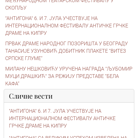
МЕЂУНАРОДНОМ ТЕАТАРСКОМ ФЕСТИВАЛУ У
СКОПЉУ
"АНТИГОНА" 6. И 7. ЈУЛА УЧЕСТВУЈЕ НА
ИНТЕРНАЦИОНАЛНОМ ФЕСТИВАЛУ АНТИЧКЕ ГРЧКЕ
ДРАМЕ НА КИПРУ
ПРВАК ДРАМЕ НАРОДНОГ ПОЗОРИШТА У БЕОГРАДУ
ТАНАСИЈЕ УЗУНОВИЋ ДОБИТНИК ПЛАКЕТЕ “ВИТЕЗ
СРПСКЕ ГЛУМЕ”
МИЛАНУ НЕШКОВИЋУ УРУЧЕНА НАГРАДА "ЉУБОМИР
МУЦИ ДРАШКИЋ" ЗА РЕЖИЈУ ПРЕДСТАВЕ “БЕЛА
КАФА”
Сличне вести
"АНТИГОНА" 6. И 7. ЈУЛА УЧЕСТВУЈЕ НА
ИНТЕРНАЦИОНАЛНОМ ФЕСТИВАЛУ АНТИЧКЕ
ГРЧКЕ ДРАМЕ НА КИПРУ