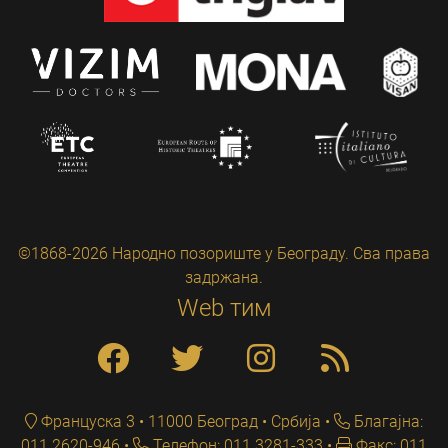
©1868-2026 Народно позориште у Београду. Сва права
задржана.
Web тим
Француска 3 • 11000 Београд • Србија
Благајна:
011 2620-946
Телефон: 011 3281-333
Факс: 011