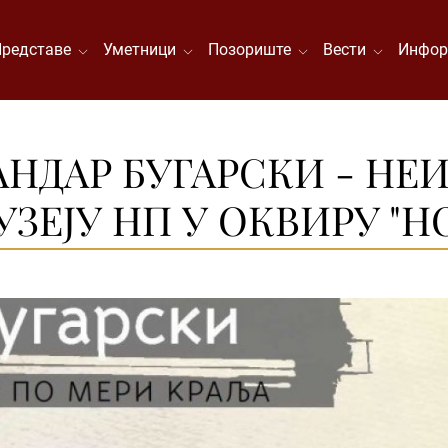
Представе
Уметници
Позориште
Вести
Инфор
НДАР БУГАРСКИ - НЕ
 МУЗЕЈУ НП У ОКВИРУ "