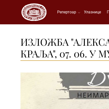
Репертоар
Улазнице
ИЗЛОЖБА "АЛЕКСА
КРАЉА", 07. 06. У