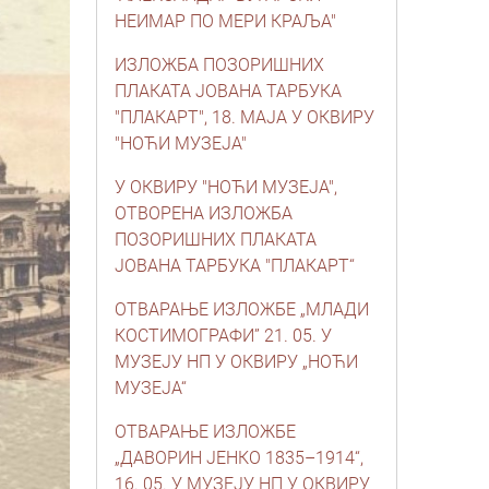
НЕИМАР ПО МЕРИ КРАЉА"
ИЗЛОЖБА ПОЗОРИШНИХ
ПЛАКАТА ЈОВАНА ТАРБУКА
"ПЛАКАРТ", 18. МАЈА У ОКВИРУ
"НОЋИ МУЗЕЈА"
У ОКВИРУ "НОЋИ МУЗЕЈА",
OТВОРЕНА ИЗЛОЖБА
ПОЗОРИШНИХ ПЛАКАТА
ЈОВАНА ТАРБУКА "ПЛАКАРТ“
ОТВАРАЊЕ ИЗЛОЖБЕ „МЛАДИ
КОСТИМОГРАФИ” 21. 05. У
МУЗЕЈУ НП У ОКВИРУ „НОЋИ
МУЗЕЈА“
ОТВАРАЊЕ ИЗЛОЖБЕ
„ДАВОРИН ЈЕНКО 1835–1914“,
16. 05. У МУЗЕЈУ НП У ОКВИРУ