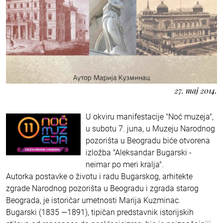
27. maj 2014.
U okviru manifestacije "Noć muzeja",
u subotu 7. juna, u Muzeju Narodnog
pozorišta u Beogradu biće otvorena
izložba "Aleksandar Bugarski -
neimar po meri kralja".
Autorka postavke o životu i radu Bugarskog, arhitekte
zgrade Narodnog pozorišta u Beogradu i zgrada starog
Beograda, je istoričar umetnosti Marija Kuzminac.
Bugarski (1835 —1891), tipičan predstavnik istorijskih