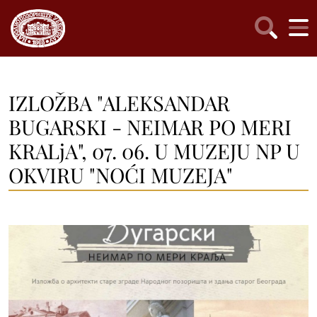
IZLOŽBA "ALEKSANDAR
BUGARSKI - NEIMAR PO MERI
KRALjA", 07. 06. U MUZEJU NP U
OKVIRU "NOĆI MUZEJA"