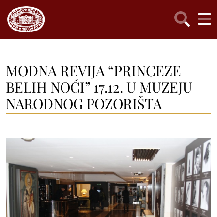
MODNA REVIJA “PRINCEZE
BELIH NOĆI” 17.12. U MUZEJU
NARODNOG POZORIŠTA