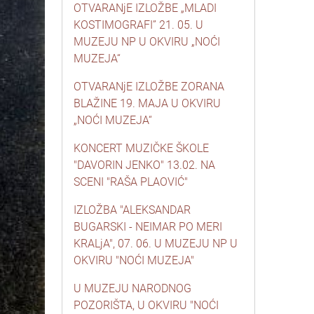
OTVARANjE IZLOŽBE „MLADI
KOSTIMOGRAFI” 21. 05. U
MUZEJU NP U OKVIRU „NOĆI
MUZEJA“
OTVARANjE IZLOŽBE ZORANA
BLAŽINE 19. MAJA U OKVIRU
„NOĆI MUZEJA“
KONCERT MUZIČKE ŠKOLE
"DAVORIN JENKO" 13.02. NA
SCENI "RAŠA PLAOVIĆ"
IZLOŽBA "ALEKSANDAR
BUGARSKI - NEIMAR PO MERI
KRALjA", 07. 06. U MUZEJU NP U
OKVIRU "NOĆI MUZEJA"
U MUZEJU NARODNOG
POZORIŠTA, U OKVIRU "NOĆI