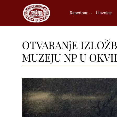
Repertoar
Ulaznice
OTVARANjE IZLOŽBE 
MUZEJU NP U OKVI