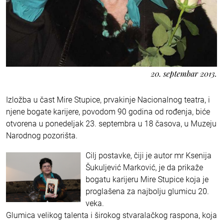
20. septembar 2013.
Izložba u čast Mire Stupice, prvakinje Nacionalnog teatra, i
njene bogate karijere, povodom 90 godina od rođenja, biće
otvorena u ponedeljak 23. septembra u 18 časova, u Muzeju
Narodnog pozorišta.
Cilj postavke, čiji je autor mr Ksenija
Šukuljević Marković, je da prikaže
bogatu karijeru Mire Stupice koja je
proglašena za najbolju glumicu 20.
veka.
Glumica velikog talenta i širokog stvaralačkog raspona, koja