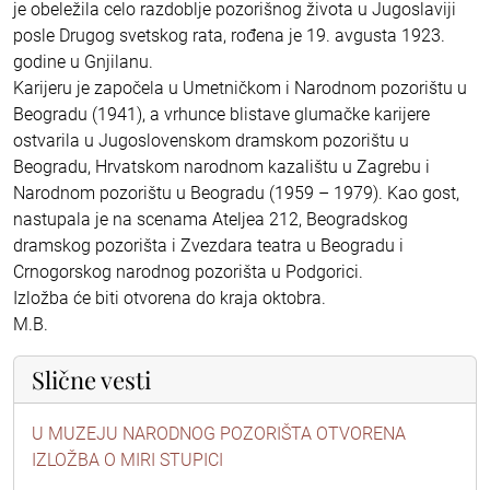
je obeležila celo razdoblje pozorišnog života u Jugoslaviji
posle Drugog svetskog rata, rođena je 19. avgusta 1923.
godine u Gnjilanu.
Karijeru je započela u Umetničkom i Narodnom pozorištu u
Beogradu (1941), a vrhunce blistave glumačke karijere
ostvarila u Jugoslovenskom dramskom pozorištu u
Beogradu, Hrvatskom narodnom kazalištu u Zagrebu i
Narodnom pozorištu u Beogradu (1959 – 1979). Kao gost,
nastupala je na scenama Ateljea 212, Beogradskog
dramskog pozorišta i Zvezdara teatra u Beogradu i
Crnogorskog narodnog pozorišta u Podgorici.
Izložba će biti otvorena do kraja oktobra.
M.B.
Slične vesti
U MUZEJU NARODNOG POZORIŠTA OTVORENA
IZLOŽBA O MIRI STUPICI