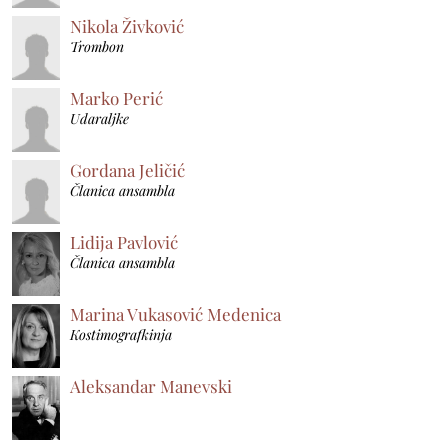
Nikola Živković
Trombon
Marko Perić
Udaraljke
Gordana Jeličić
Članica ansambla
Lidija Pavlović
Članica ansambla
Marina Vukasović Medenica
Kostimografkinja
Aleksandar Manevski