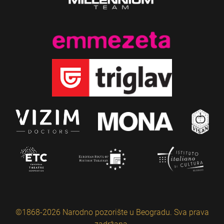
©1868-2026 Narodno pozorište u Beogradu. Sva prava