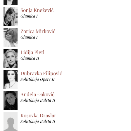
Sonja Knežević
Glumica I
Zorica Mirković
Glumica I
Lidija Pletl
Glumica II
Dubravka Filipović
Solistkinja Opere II
Anđela Đaković
Solistkinja Baleta II
Kosovka Draslar
Solistkinja Baleta II