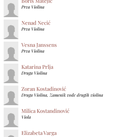
Boris Matejić
Prva Violina
Nenad Necić
Prva Violina
Vesna Janssens
Prva Violina
Katarina Prlja
Druga Violina
Zoran Kostadinović
Druga Violina, Zamenik vođe drugih violina
Milica Kostandinović
Viola
Elizabeta Varga