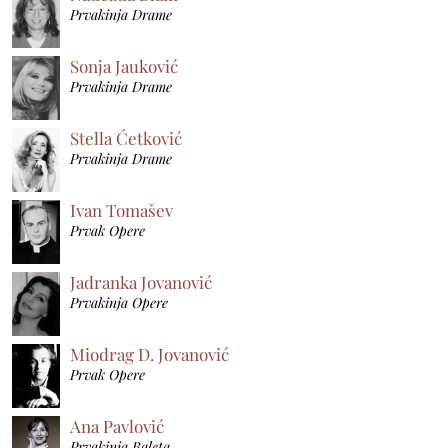
Prvakinja Drame
Sonja Jauković
Prvakinja Drame
Stella Ćetković
Prvakinja Drame
Ivan Tomašev
Prvak Opere
Jadranka Jovanović
Prvakinja Opere
Miodrag D. Jovanović
Prvak Opere
Ana Pavlović
Prvakinja Baleta