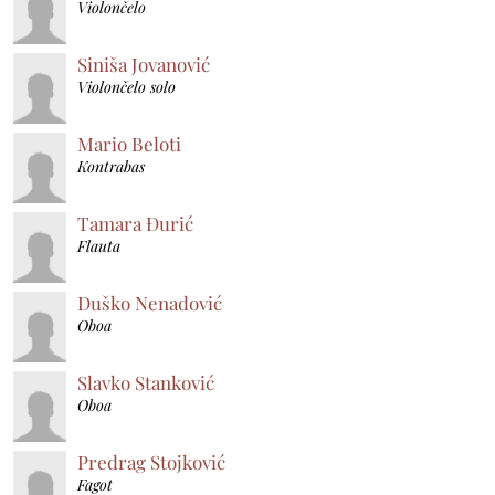
Violončelo
Siniša Jovanović
Violončelo solo
Mario Beloti
Kontrabas
Tamara Đurić
Flauta
Duško Nenadović
Oboa
Slavko Stanković
Oboa
Predrag Stojković
Fagot