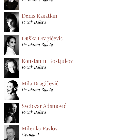
Denis Kasatkin
Prvak Baleta
Duška Dragičević
Prvakinja Baleta
Konstantin Kostjukov
Prvak Baleta
Mila Dragičević
Prvakinja Baleta
Svetozar Adamović
Prvak Baleta
Milenko Pavlov
Glumac I