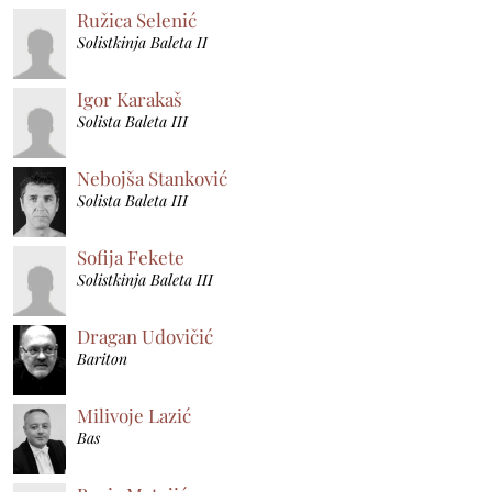
Ružica Selenić
Solistkinja Baleta II
Igor Karakaš
Solista Baleta III
Nebojša Stanković
Solista Baleta III
Sofija Fekete
Solistkinja Baleta III
Dragan Udovičić
Bariton
Milivoje Lazić
Bas