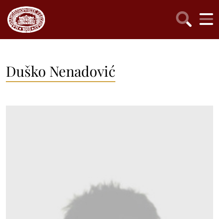
Duško Nenadović