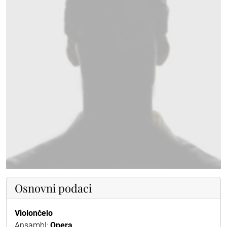
Osnovni podaci
Violončelo
Ansambl:
Opera