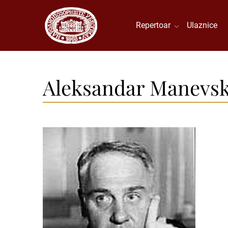
Repertoar
Ulaznice
Aleksandar Manevsk