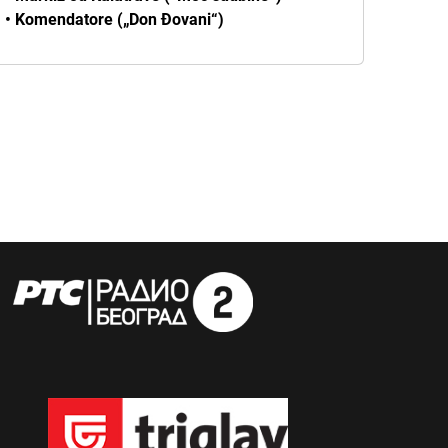
• Komendatore („Don Đovani“)