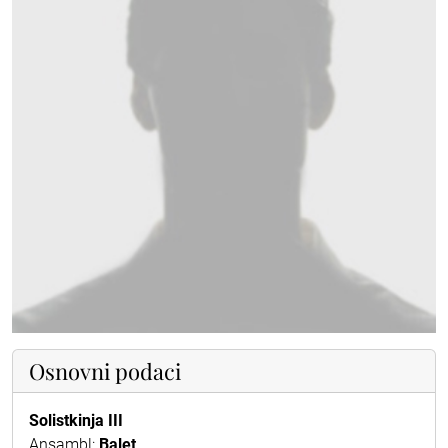
Osnovni podaci
Solistkinja III
Ansambl:
Balet